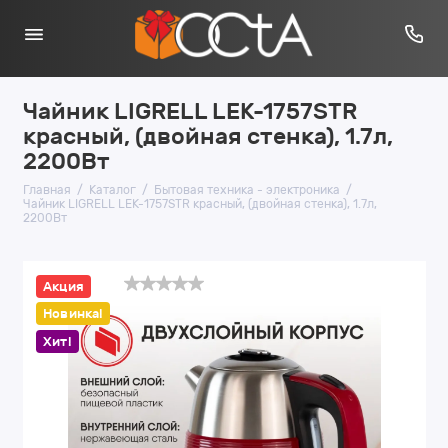
Чайник LIGRELL LEK-1757STR
красный, (двойная стенка), 1.7л,
2200Вт
Главная
Каталог
Бытовая техника - электроника
Чайник LIGRELL LEK-1757STR красный, (двойная стенка), 1.7л,
2200Вт
Акция
Новинка!
Хит!