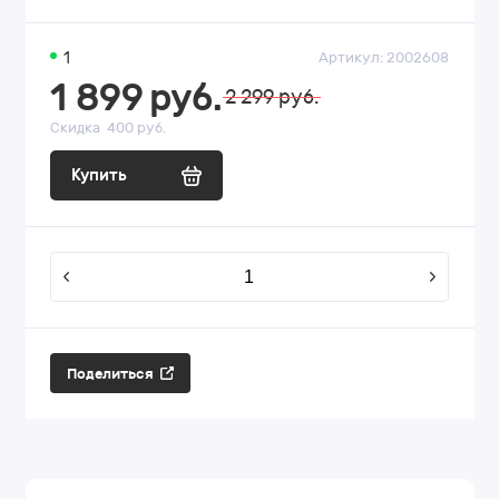
1
Артикул:
2002608
1 899
руб.
2 299 руб.
Скидка
400 руб.
Купить
Поделиться