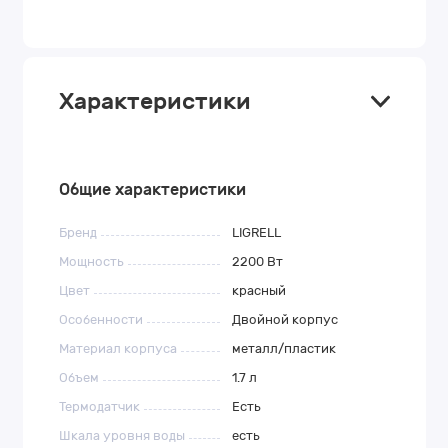
Характеристики
Общие характеристики
Бренд
LIGRELL
Мощность
2200 Вт
Цвет
красный
Особенности
Двойной корпус
Материал корпуса
металл/пластик
Объем
1.7 л
Термодатчик
Есть
Шкала уровня воды
есть