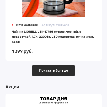
Нет в наличии
Артикул:
2001420
Чайник LIGRELL LEK-1778G стекло, черный, с
подсветкой, 1,7л, 2200Вт, LED подсветка, ручка имит.
кожы
1 399
руб.
Показать больше
Акции
ТОВАР ДНЯ
До окончания предложения: