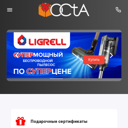
Всегда лучшие
цены!
Подарочные cертификаты