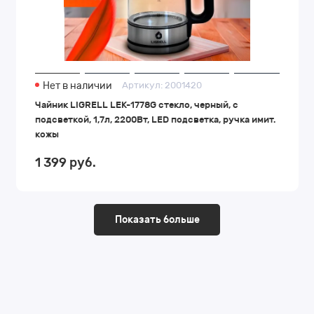
Нет в наличии
Артикул:
2001420
Чайник LIGRELL LEK-1778G стекло, черный, с
подсветкой, 1,7л, 2200Вт, LED подсветка, ручка имит.
кожы
1 399
руб.
Показать больше